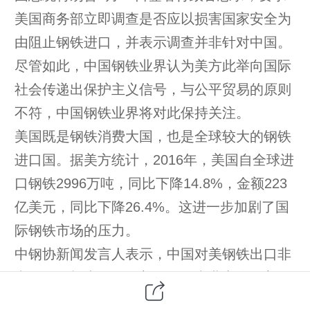
美国商务部立即调查是否应以损害国家安全为
由阻止钢铁进口，并表示调查并非针对中国。
尽管如此，中国钢铁业界认为美方此举向国际
社会传递出保护主义信号，与公平贸易的原则
不符，中国钢铁业界将对此保持关注。
美国既是钢铁消费大国，也是全球较大的钢铁
进口国。据美方统计，2016年，美国自全球进
口钢铁2996万吨，同比下降14.8%，金额223
亿美元，同比下降26.4%。这进一步加剧了国
际钢铁市场的压力。
中钢协新闻发言人表示，中国对美钢铁出口非
常有限，根本不影响美国钢铁产业安全。美国
进口钢材的主要来源地是其他国家而不是中